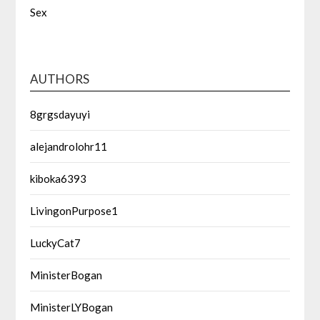
Sex
AUTHORS
8grgsdayuyi
alejandrolohr11
kiboka6393
LivingonPurpose1
LuckyCat7
MinisterBogan
MinisterLYBogan