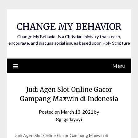
CHANGE MY BEHAVIOR
Change My Behavior is a Christian ministry that teach,
encourage, and discuss social issues based upon Holy Scripture
Menu
Judi Agen Slot Online Gacor
Gampang Maxwin di Indonesia
Posted on
March 13, 2021
by
8grgsdayuyi
Judi Agen Slot Online Gacor Gampang Maxwin di