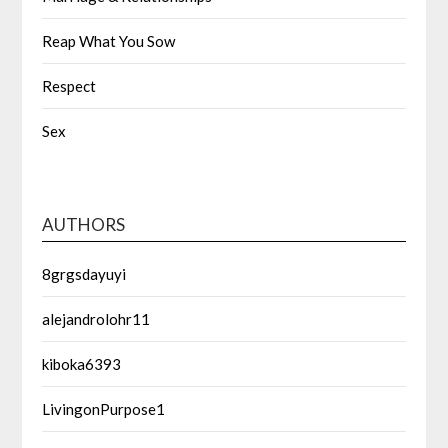
Reap What You Sow
Respect
Sex
AUTHORS
8grgsdayuyi
alejandrolohr11
kiboka6393
LivingonPurpose1